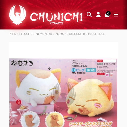
0
Inicio
PELUCHE
NEMUNEKO
NEMUNEKO BISCUIT BIG PLUSH DOLL