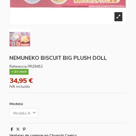
NEMUNEKO BISCUIT BIG PLUSH DOLL
Referencia
PRZ8452
¡En stock!
34,95 €
IVA incluido
Modelo
Ventajas de comprar en Chunichi Comics