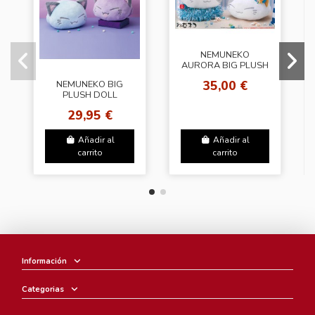
NEMUNEKO
AURORA BIG PLUSH
DOLL
35,00 €
NEMUNEKO BIG
PLUSH DOLL
Halloween
29,95 €
Añadir al
Añadir al
carrito
carrito
Información
Categorias