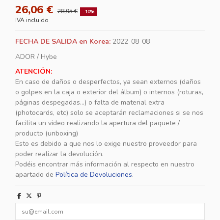
26,06 €
28,95 €
-10%
IVA incluido
FECHA DE SALIDA en Korea:
2022-08-08
ADOR / Hybe
ATENCIÓN:
En caso de daños o desperfectos, ya sean externos (daños
o golpes en la caja o exterior del álbum) o internos (roturas,
páginas despegadas...) o falta de material extra
(photocards, etc) solo se aceptarán reclamaciones si se nos
facilita un video realizando la apertura del paquete /
producto (unboxing)
Esto es debido a que nos lo exige nuestro proveedor para
poder realizar la devolución.
Podéis encontrar más información al respecto en nuestro
apartado de
Política de Devoluciones
.