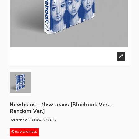
NewJeans - New Jeans [Bluebook Ver. -
Random Ver.]
Referencia
8809848757822
NO DISPONIBLE