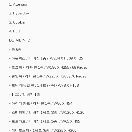
1. Attention
2. Hype Boy
3. Cookie
4. Hurt
DETAIL INFO
- 총 6종
- 아웃박스 / 각 버전 1종 / W234 X H309 X T25
- 로그북 / 각 버전 1종 / W180 X H255 / 68 Pages
- 핀업북 / 각 버전 1종 / W225 X H300 / 76 Pages
- 포닝 매뉴얼 북 / 1세트 (7종) / W78 X H158
- 1 CD / 각 버전 1종
- 아이디 카드 / 각 버전 1종 / W86 X H54
- 스티커팩 / 각 버전 1세트 (3종) / W120 X H120
- 포토카드 / 각 버전 1세트 (5종) / W65 X H95
- 미니포스터 / 1세트 (6종) / W225 X H300