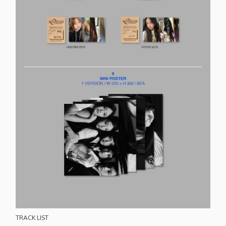
TRACK LIST