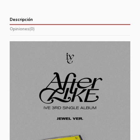
Descripción
Opiniones
(0)