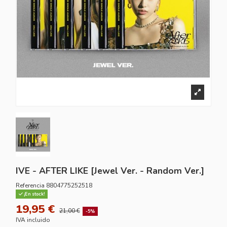
IVE - AFTER LIKE [Jewel Ver. - Random Ver.]
Referencia
8804775252518
¡En stock!
19,95 €
21,00 €
-5%
IVA incluido