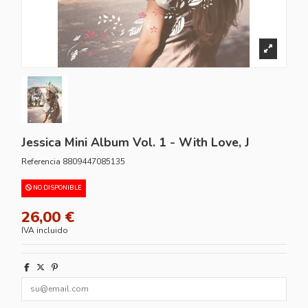
Jessica Mini Album Vol. 1 - With Love, J
Referencia
8809447085135
NO DISPONIBLE
26,00 €
IVA incluido