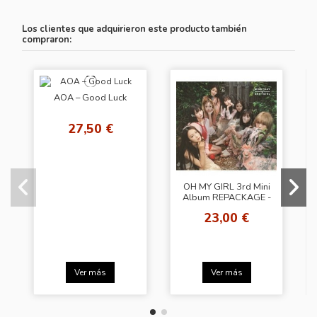
Los clientes que adquirieron este producto también
compraron:
AOA – Good Luck
27,50 €
OH MY GIRL 3rd Mini
Album REPACKAGE -
WINDY DAY
23,00 €
Ver más
Ver más