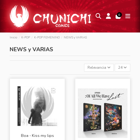
0
Inicio
K-POP
K-POP FEMENINO
NEWS y VARIAS
NEWS y VARIAS
Relevancia
24
Boa - Kiss my lips