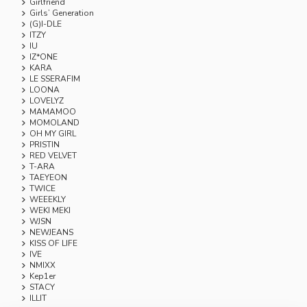
Girlfriend
Girls’ Generation
(G)I-DLE
ITZY
IU
IZ*ONE
KARA
LE SSERAFIM
LOONA
LOVELYZ
MAMAMOO
MOMOLAND
OH MY GIRL
PRISTIN
RED VELVET
T-ARA
TAEYEON
TWICE
WEEEKLY
WEKI MEKI
WJSN
NEWJEANS
KISS OF LIFE
IVE
NMIXX
Kep1er
STACY
ILLIT