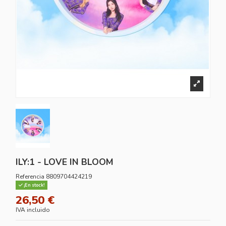
ILY:1 - LOVE IN BLOOM
Referencia
8809704424219
¡En stock!
26,50 €
IVA incluido