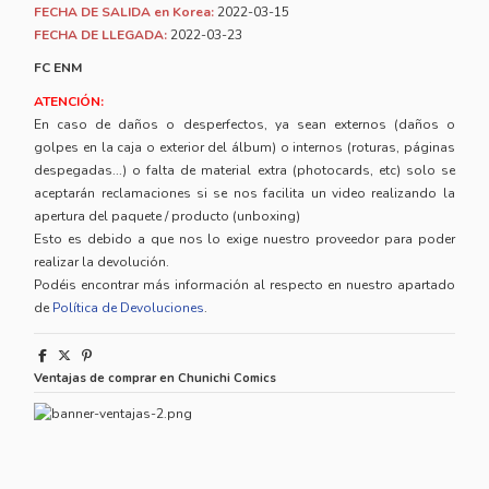
FECHA DE SALIDA en Korea:
2022-03-15
FECHA DE LLEGADA:
2022-03-23
FC ENM
ATENCIÓN:
En caso de daños o desperfectos, ya sean externos (daños o
golpes en la caja o exterior del álbum) o internos (roturas, páginas
despegadas...) o falta de material extra (photocards, etc) solo se
aceptarán reclamaciones si se nos facilita un video realizando la
apertura del paquete / producto (unboxing)
Esto es debido a que nos lo exige nuestro proveedor para poder
realizar la devolución.
Podéis encontrar más información al respecto en nuestro apartado
de
Política de Devoluciones
.
Ventajas de comprar en Chunichi Comics