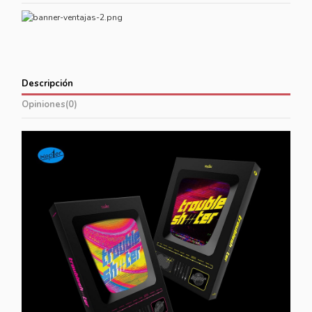
Descripción
Opiniones
(0)