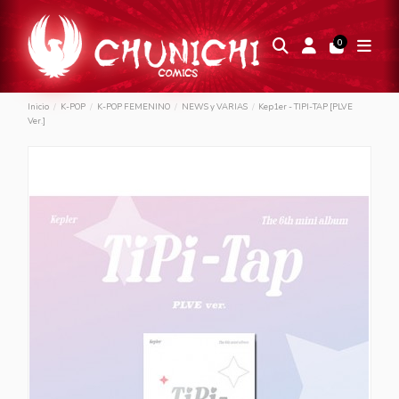
0
Inicio
K-POP
K-POP FEMENINO
NEWS y VARIAS
Kep1er - TIPI-TAP [PLVE
Ver.]