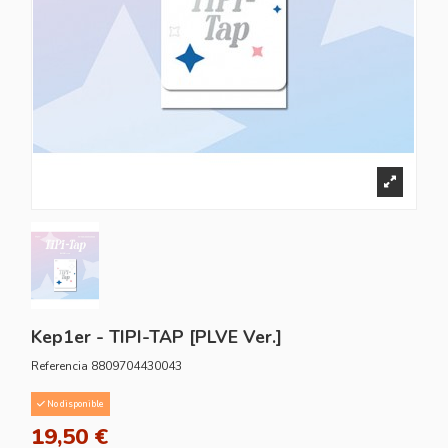
Kep1er - TIPI-TAP [PLVE Ver.]
Referencia
8809704430043
No disponible
19,50 €