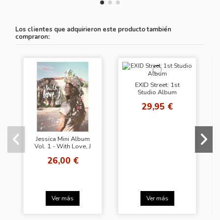
Los clientes que adquirieron este producto también
compraron:
EXID Street: 1st
Studio Album
29,95 €
Jessica Mini Album
Vol. 1 - With Love, J
26,00 €
Ver más
Ver más