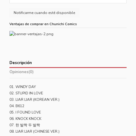
Ventajas de comprar en Chunichi Comics
Descripción
Opiniones
(0)
01. WINDY DAY
02. STUPID IN LOVE
03. LIAR LIAR (KOREAN VER.)
04. B612
05. I FOUND LOVE
06. KNOCK KNOCK
07. 한 발짝 두 발짝
08. LIAR LIAR (CHINESE VER.)