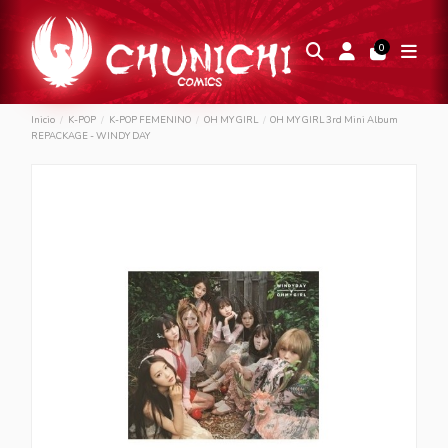
0
Inicio
K-POP
K-POP FEMENINO
OH MY GIRL
OH MY GIRL 3rd Mini Album
REPACKAGE - WINDY DAY