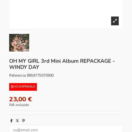
OH MY GIRL 3rd Mini Album REPACKAGE -
WINDY DAY
Referencia
8804775070990
NO DISPONIBLE
23,00 €
IVA incluido