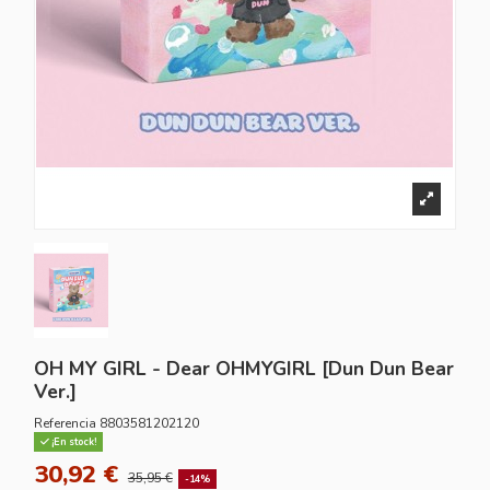
OH MY GIRL - Dear OHMYGIRL [Dun Dun Bear
Ver.]
Referencia
8803581202120
¡En stock!
30,92 €
35,95 €
-14%