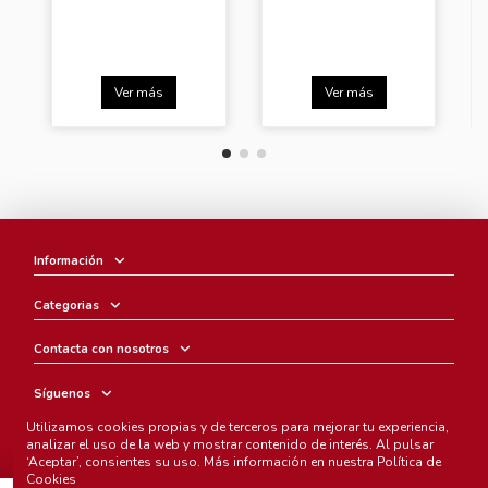
Ver más
Ver más
Información
Categorias
Contacta con nosotros
Síguenos
Utilizamos cookies propias y de terceros para mejorar tu experiencia,
Boletín
analizar el uso de la web y mostrar contenido de interés. Al pulsar
‘Aceptar’, consientes su uso. Más información en nuestra
Política de
Cookies