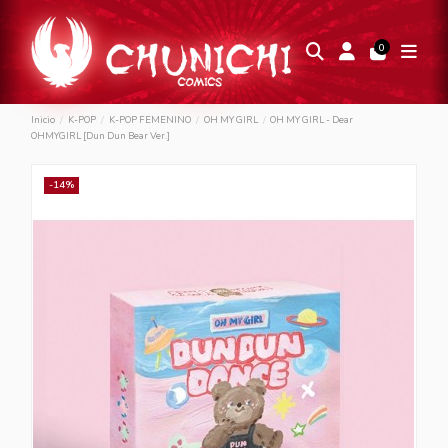
0
Inicio
K-POP
K-POP FEMENINO
OH MY GIRL
OH MY GIRL - Dear
OHMYGIRL [Dun Dun Bear Ver.]
-14%