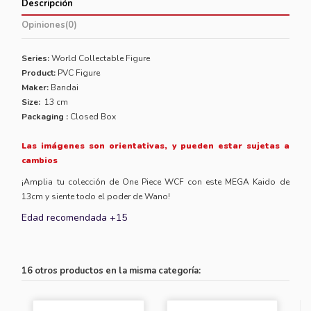
Descripción
Opiniones
(0)
Series:
World Collectable Figure
Product:
PVC Figure
Maker:
Bandai
Size:
13 cm
Packaging :
Closed Box
Las imágenes son orientativas, y pueden estar sujetas a
cambios
¡Amplia tu colección de One Piece WCF con este MEGA Kaido de
13cm y siente todo el poder de Wano!
Edad recomendada +15
16 otros productos en la misma categoría: