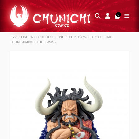
0
Inicio
FIGURAS
ONE PIECE
ONE PIECE MEGA WORLD COLLECTABLE
FIGURE -KAIDO OF THE BEASTS -