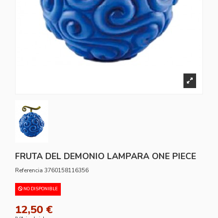
FRUTA DEL DEMONIO LAMPARA ONE PIECE
Referencia
3760158116356
NO DISPONIBLE
12,50 €