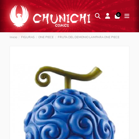
0
Inicio
FIGURAS
ONE PIECE
FRUTA DEL DEMONIO LAMPARA ONE PIECE