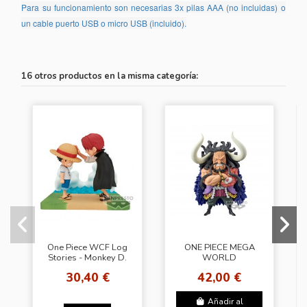
Para su funcionamiento son necesarias 3x pilas AAA (no incluidas) o
un cable puerto USB o micro USB (incluido).
16 otros productos en la misma categoría:
One Piece WCF Log
ONE PIECE MEGA
Stories - Monkey D.
WORLD
Luffy & Shanks
COLLECTABLE
30,40 €
42,00 €
FIGURE -KAIDO OF
THE BEASTS -
Añadir al