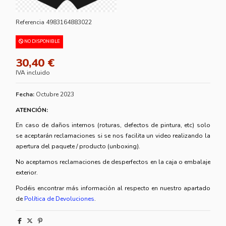
Referencia
4983164883022
NO DISPONIBLE
30,40 €
IVA incluido
Fecha:
Octubre 2023
ATENCIÓN:
En caso de daños internos (roturas, defectos de pintura, etc) solo
se aceptarán reclamaciones si se nos facilita un video realizando la
apertura del paquete / producto (unboxing).
No aceptamos reclamaciones de desperfectos en la caja o embalaje
exterior.
Podéis encontrar más información al respecto en nuestro apartado
de
Política de Devoluciones
.