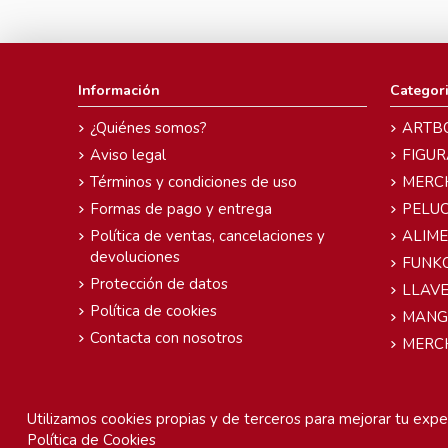
Información
Categor
¿Quiénes somos?
ARTB
Aviso legal
FIGUR
Términos y condiciones de uso
MERC
Formas de pago y entrega
PELU
Política de ventas, cancelaciones y
ALIM
devoluciones
FUNK
Protección de datos
LLAVE
Política de cookies
MANG
Contacta con nosotros
MERC
Utilizamos cookies propias y de terceros para mejorar tu exper
Política de Cookies