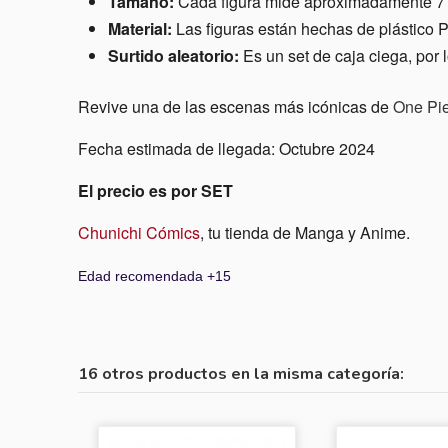
Tamaño:
Cada figura mide aproximadamente 7 
Material:
Las figuras están hechas de plástico 
Surtido aleatorio:
Es un set de caja ciega, por 
Revive una de las escenas más icónicas de
One Pi
Fecha estimada de llegada: Octubre 2024
El precio es por SET
Chunichi Cómics
, tu tienda de Manga y Anime.
Edad recomendada +15
16 otros productos en la misma categoría: