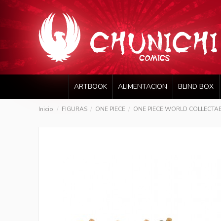
ARTBOOK
ALIMENTACION
BLIND BOX
Inicio
FIGURAS
ONE PIECE
ONE PIECE WORLD COLLECTABLE