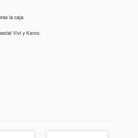
ras la caja.
pecial
Vivi y Karoo
.