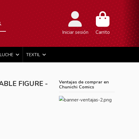
Iniciar sesión
Carrito
ELUCHE
TEXTIL
BLE FIGURE -
Ventajas de comprar en
Chunichi Comics