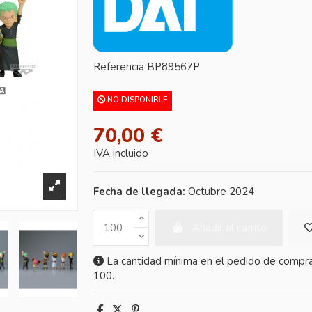
Referencia
BP89567P
NO DISPONIBLE
70,00 €
IVA incluido
Fecha de llegada:
Octubre 2024
Añadir al carrito
La cantidad mínima en el pedido de compra
100.