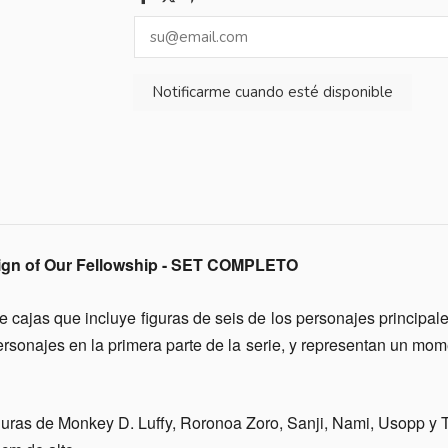
n of Our Fellowship - SET COMPLETO
 cajas que incluye figuras de seis de los personajes principa
ersonajes en la primera parte de la serie, y representan un mom
figuras de Monkey D. Luffy, Roronoa Zoro, Sanji, Nami, Usopp y