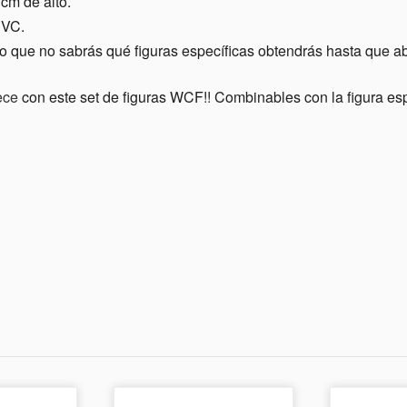
cm de alto.
PVC.
lo que no sabrás qué figuras específicas obtendrás hasta que ab
ece
con este set de figuras WCF!! Combinables con la figura es