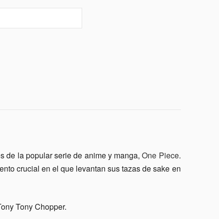
les de la popular serie de anime y manga,
One Piece
.
ento crucial en el que levantan sus tazas de sake en
 Tony Tony Chopper.