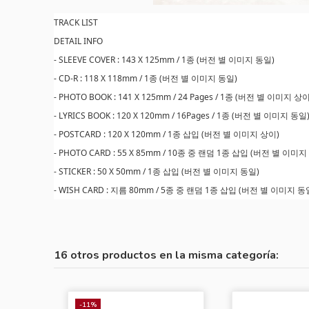
TRACK LIST
DETAIL INFO
- SLEEVE COVER : 143 X 125mm / 1종 (버전 별 이미지 동일)
- CD-R : 118 X 118mm / 1종 (버전 별 이미지 동일)
- PHOTO BOOK : 141 X 125mm / 24 Pages / 1종 (버전 별 이미지 상이
- LYRICS BOOK : 120 X 120mm / 16Pages / 1종 (버전 별 이미지 동일
- POSTCARD : 120 X 120mm / 1종 삽입 (버전 별 이미지 상이)
- PHOTO CARD : 55 X 85mm / 10종 중 랜덤 1종 삽입 (버전 별 이미지
- STICKER : 50 X 50mm / 1종 삽입 (버전 별 이미지 동일)
- WISH CARD : 지름 80mm / 5종 중 랜덤 1종 삽입 (버전 별 이미지 동
16 otros productos en la misma categoría:
-11%