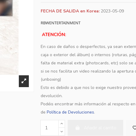
FECHA DE SALIDA en Korea:
2023-05-09
RBWENTERTAINMENT
ATENCIÓN:
En caso de daños o desperfectos, ya sean extern
caja o exterior del álbum) o internos (roturas, pá
falta de material extra (photocards, etc) solo s
si se nos facilita un video realizando la apertura
(unboxing)
Esto es debido a que nos lo exige nuestro provee
devolución.
Podéis encontrar más información al respecto e
de
Política de Devoluciones
.
Añadir al carrito