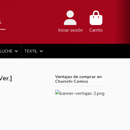
Iniciar sesión
Carrito
ELUCHE
TEXTIL
er.]
Ventajas de comprar en
Chunichi Comics