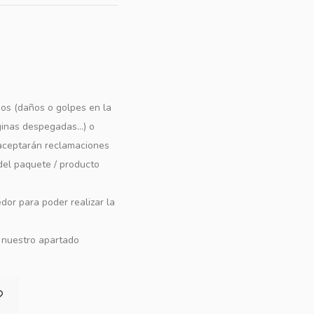
os (daños o golpes en la
ginas despegadas...) o
e aceptarán reclamaciones
 del paquete / producto
dor para poder realizar la
n nuestro apartado