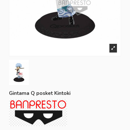
Gintama Q posket Kintoki