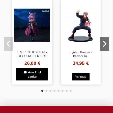
FRIEREN DESKTOP x
Jujutsu Kaisen -
DECORATE FIGURE
Itadori Yuji
26,00 €
24,95 €
Añadir al
carrito
Ver más