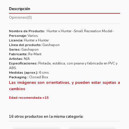
Descripción
Opiniones
(0)
Nombre de Producto:
Hunter x Hunter -Small Recreation Model-
Personaje:
Varios
Licencia:
Hunter x Hunter
Línea del producto:
Gashapon
Series:
Gashapon
Fabricante:
Re-Ment
Artistas:
N/A
Especificaciones:
Pintada, estática, con peana y fabricada en PVC y
ABS.
Medidas (aprox.):
6 cms
Packaging :
Closed Box
Las imágenes son orientativas, y pueden estar sujetas a
cambios
Edad recomendada +15
16 otros productos en la misma categoría: