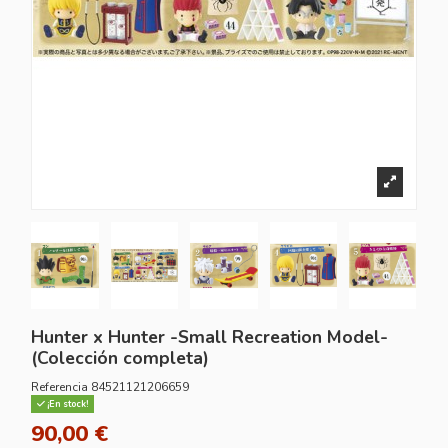
Hunter x Hunter -Small Recreation Model-
(Colección completa)
Referencia
84521121206659
¡En stock!
90,00 €