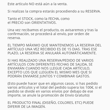
Este artículo NO está aún a la venta.
Si realizas la compra estarás procediendo a su RESERVA.
Tanto el STOCK, como la FECHA, como
el PRECIO son ORIENTATIVOS.
Una vez recibamos el producto, os avisaremos y tras la
confirmación, se procederá al envío, por orden de
reserva.
EL TIEMPO MÁXIMO QUE MANTENEMOS LA RESERVA DEL
ARTÍCULO UNA VEZ RECIBIDO ES DE 15 DIAS. TRAS ESE
PLAZO, LA RESERVA SE ANULARÁ AUTOMÁTICAMENTE.
SI HAS REALIZADO UNA RESERVA/PEDIDO DE VARIOS
ARTÍCULOS CON DIFERENTES FECHAS DE SALIDA, SE
ENVIARÁN CUANDO NOS LLEGUE CADA ARTÍCULO,
EXCEPTO LOS QUE LLEGUEN EL MISMO MES QUE SI
PODRÁN ENVIARSE JUNTOS Y COMBINAR GASTOS.
(Esto puede hacer que en algunos casos, si has pedido
varios artículos y el total del pedido supera los 100€, si el
pedido se divide en varios envíos por debajo de ese
importe, se anule la promoción de Envío Gratuito)
EL PRODUCTO FINAL (DISEÑO, COLORES, ETC) PUEDE
DIFERIR DE LA IMAGEN.