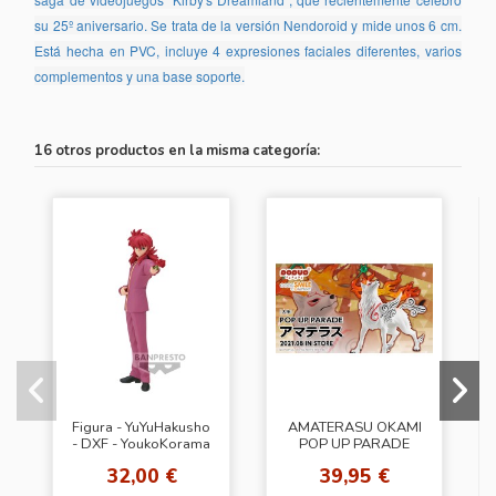
su 25º aniversario. Se trata de la versión Nendoroid y mide unos 6 cm.
Está hecha en PVC, incluye 4 expresiones faciales diferentes, varios
complementos y una base soporte.
16 otros productos en la misma categoría:
Figura - YuYuHakusho
AMATERASU OKAMI
- DXF - YoukoKorama
POP UP PARADE
32,00 €
39,95 €