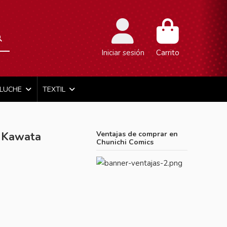
Iniciar sesión
Carrito
ELUCHE
TEXTIL
 Kawata
Ventajas de comprar en
Chunichi Comics