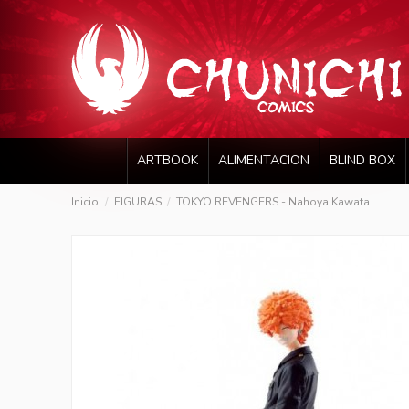
ARTBOOK
ALIMENTACION
BLIND BOX
Inicio
FIGURAS
TOKYO REVENGERS - Nahoya Kawata