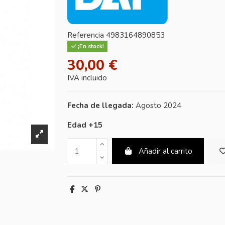
Referencia
4983164890853
¡En stock!
30,00 €
IVA incluido
Fecha de llegada:
Agosto 2024
Edad +15
Añadir al carrito