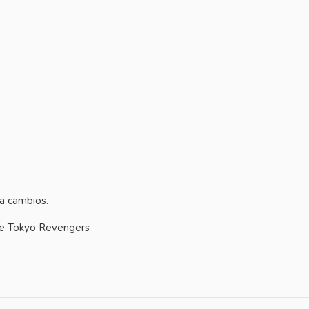
 a cambios.
rie Tokyo Revengers