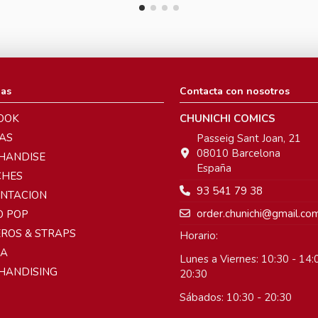
ias
Contacta con nosotros
OOK
CHUNICHI COMICS
AS
Passeig Sant Joan, 21
08010 Barcelona
HANDISE
España
CHES
93 541 79 38
ENTACION
order.chunichi@gmail.co
O POP
ROS & STRAPS
Horario:
A
Lunes a Viernes: 10:30 - 14:0
HANDISING
20:30
Sábados: 10:30 - 20:30