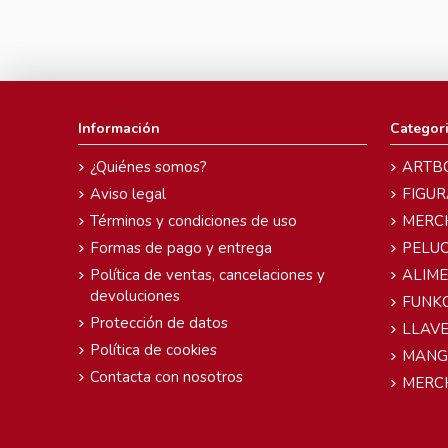
Información
Categor
¿Quiénes somos?
ARTB
Aviso legal
FIGUR
Términos y condiciones de uso
MERC
Formas de pago y entrega
PELU
Política de ventas, cancelaciones y
ALIM
devoluciones
FUNK
Protección de datos
LLAVE
Política de cookies
MANG
Contacta con nosotros
MERC