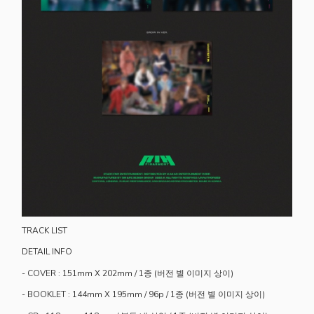
TRACK LIST
DETAIL INFO
- COVER : 151mm X 202mm / 1종 (버전 별 이미지 상이)
- BOOKLET : 144mm X 195mm / 96p / 1종 (버전 별 이미지 상이)