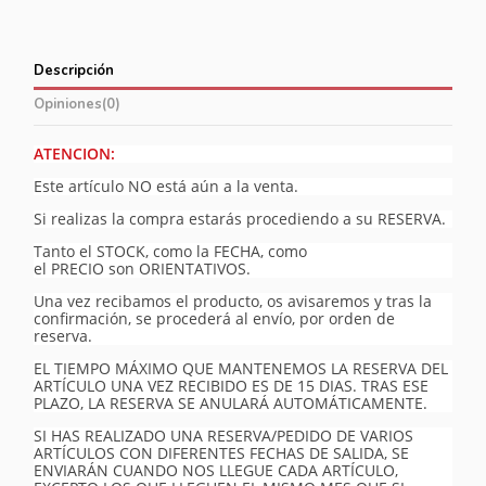
Descripción
Opiniones
(0)
ATENCION:
Este artículo NO está aún a la venta.
Si realizas la compra estarás procediendo a su RESERVA.
Tanto el STOCK, como la FECHA, como
el PRECIO son ORIENTATIVOS.
Una vez recibamos el producto, os avisaremos y tras la
confirmación, se procederá al envío, por orden de
reserva.
EL TIEMPO MÁXIMO QUE MANTENEMOS LA RESERVA DEL
ARTÍCULO UNA VEZ RECIBIDO ES DE 15 DIAS. TRAS ESE
PLAZO, LA RESERVA SE ANULARÁ AUTOMÁTICAMENTE.
SI HAS REALIZADO UNA RESERVA/PEDIDO DE VARIOS
ARTÍCULOS CON DIFERENTES FECHAS DE SALIDA, SE
ENVIARÁN CUANDO NOS LLEGUE CADA ARTÍCULO,