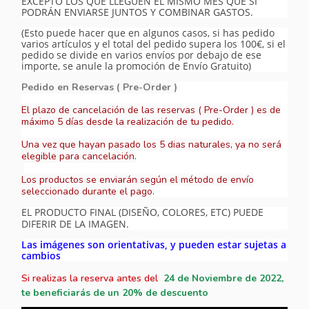
EXCEPTO LOS QUE LLEGUEN EL MISMO MES QUE SI
PODRÁN ENVIARSE JUNTOS Y COMBINAR GASTOS.
(Esto puede hacer que en algunos casos, si has pedido
varios artículos y el total del pedido supera los 100€, si el
pedido se divide en varios envíos por debajo de ese
importe, se anule la promoción de Envío Gratuito)
Pedido en Reservas ( Pre-Order )
El plazo de cancelación de las reservas ( Pre-Order ) es de
máximo 5 días desde la realización de tu pedido.
Una vez que hayan pasado los 5 dias naturales, ya no será
elegible para cancelación.
Los productos se enviarán según el método de envío
seleccionado durante el pago.
EL PRODUCTO FINAL (DISEÑO, COLORES, ETC) PUEDE
DIFERIR DE LA IMAGEN.
Las imágenes son orientativas, y pueden estar sujetas a
cambios
Si realizas la reserva antes del
24
de Noviembre
de 2022,
te beneficiarás de un 20% de descuento