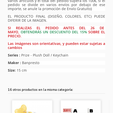
varios artículos y el total del pedido supera los 100€, si el
pedido se divide en varios envíos por debajo de ese
importe, se anule la promoción de Envío Gratuito)
EL PRODUCTO FINAL (DISEÑO, COLORES, ETC) PUEDE
DIFERIR DE LA IMAGEN.
SI REALIZAS EL PEDIDO ANTES DEL 26 DE
MAYO,
OBTENDRÁS UN DESCUENTO DEL 15%
SOBRE EL
PRECIO.
Las imágenes son orientativas, y pueden estar sujetas a
cambios
Series :
Prize - Plush Doll / Keychain
Maker :
Banpresto
Size:
15 cm
16 otros productos en la misma categoría: