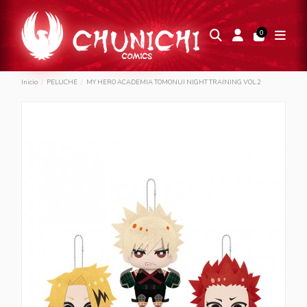
0
Inicio
PELUCHE
MY HERO ACADEMIA TOMONUI NIGHT TRAINING VOL.2