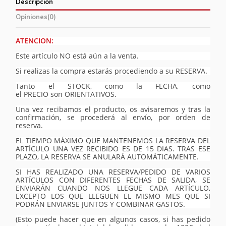
Descripción
Opiniones
(0)
ATENCION:
Este artículo NO está aún a la venta.
Si realizas la compra estarás procediendo a su RESERVA.
Tanto el STOCK, como la FECHA, como
el PRECIO son ORIENTATIVOS.
Una vez recibamos el producto, os avisaremos y tras la
confirmación, se procederá al envío, por orden de
reserva.
EL TIEMPO MÁXIMO QUE MANTENEMOS LA RESERVA DEL
ARTÍCULO UNA VEZ RECIBIDO ES DE 15 DIAS. TRAS ESE
PLAZO, LA RESERVA SE ANULARÁ AUTOMÁTICAMENTE.
SI HAS REALIZADO UNA RESERVA/PEDIDO DE VARIOS
ARTÍCULOS CON DIFERENTES FECHAS DE SALIDA, SE
ENVIARÁN CUANDO NOS LLEGUE CADA ARTÍCULO,
EXCEPTO LOS QUE LLEGUEN EL MISMO MES QUE SI
PODRÁN ENVIARSE JUNTOS Y COMBINAR GASTOS.
(Esto puede hacer que en algunos casos, si has pedido