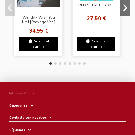
RED VELVET / ROKIE
27,50 €
Wendy - Wish You
Hell [Package Ver.]
34,95 €
Añadir al
Añadir al
carrito
carrito
Información
Categorias
Contacta con nosotros
Síguenos