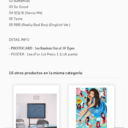
02 Butterflies
03 So Good
04 멋있게 (Sassy Me)
05 Taste
05 RBB (Really Bad Boy) (English Ver.)
DETAIL INFO
- PHOTOCARD : 1ea Random Out of 10 Types
- POSTER : 1ea (For 1st Press 1:1) (A parte)
16 otros productos en la misma categoría: