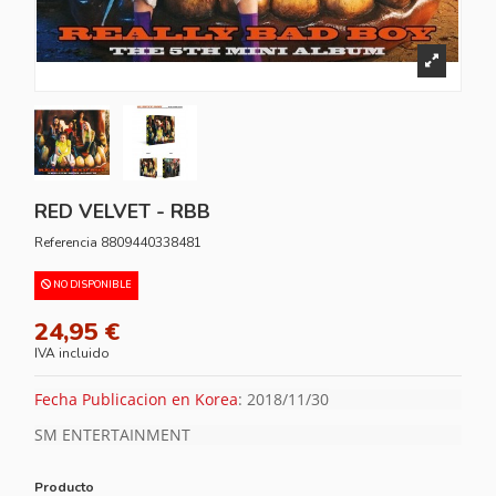
RED VELVET - RBB
Referencia
8809440338481
NO DISPONIBLE
24,95 €
IVA incluido
Fecha Publicacion en Korea
: 2018/11/30
SM ENTERTAINMENT
Producto