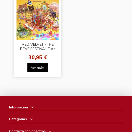
RED VELVET - THE
REVE FESTIVAL DAY
1 [Joy Ver]
30,95 €
Ver más
Información
Categorias
Contacta con nosotros