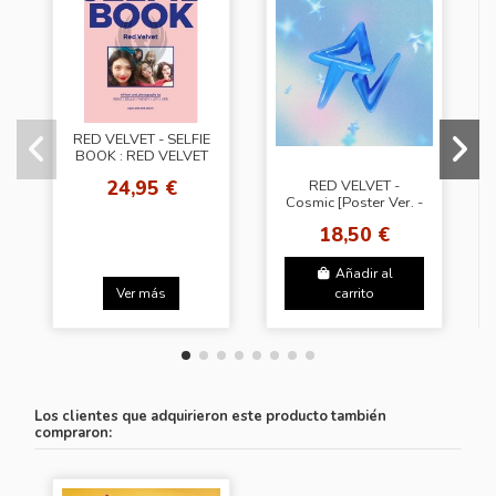
RED VELVET - SELFIE
BOOK : RED VELVET
24,95 €
RED VELVET -
Cosmic [Poster Ver. -
Random Cover]
18,50 €
Añadir al
Ver más
carrito
Los clientes que adquirieron este producto también
compraron: