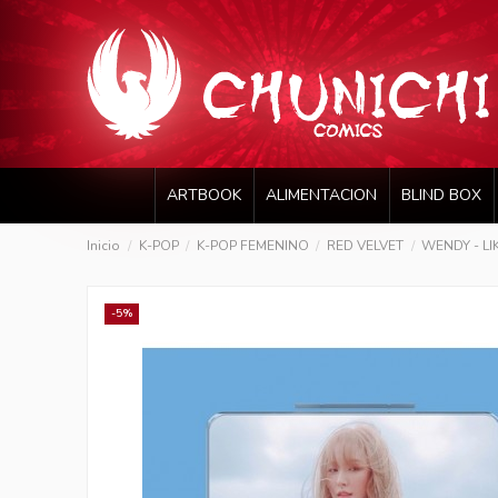
ARTBOOK
ALIMENTACION
BLIND BOX
Inicio
K-POP
K-POP FEMENINO
RED VELVET
WENDY - LIK
-5%