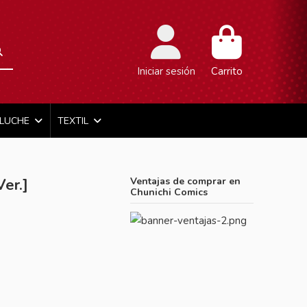
Iniciar sesión
Carrito
ELUCHE
TEXTIL
er.]
Ventajas de comprar en
Chunichi Comics