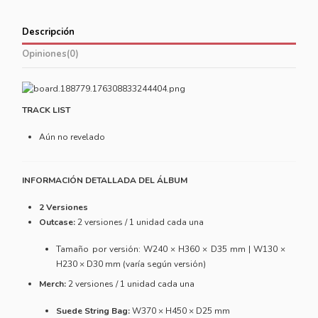
Descripción
Opiniones
(0)
TRACK LIST
Aún no revelado
INFORMACIÓN DETALLADA DEL ÁLBUM
2 Versiones
Outcase:
2 versiones / 1 unidad cada una
Tamaño por versión: W240 × H360 × D35 mm | W130 ×
H230 × D30 mm (varía según versión)
Merch:
2 versiones / 1 unidad cada una
Suede String Bag:
W370 × H450 × D25 mm