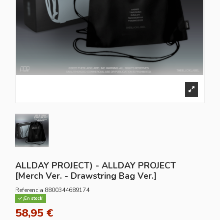
ALLDAY PROJECT) - ALLDAY PROJECT
[Merch Ver. - Drawstring Bag Ver.]
Referencia
8800344689174
¡En stock!
58,95 €