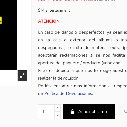
SM
Entertainment
ATENCIÓN:
En caso de daños o desperfectos, ya sean e
en la caja o exterior del álbum) o inte
despegadas...) o falta de material extra (
aceptarán reclamaciones si se nos facilita
apertura del paquete / producto (unboxing).
Esto es debido a que nos lo exige nuestr
realizar la devolución.
Podéis encontrar más información al respe
de
Política de Devoluciones
.
Añadir al carrito