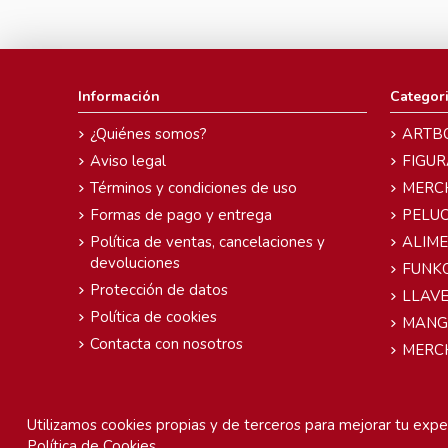
Información
Categor
¿Quiénes somos?
ARTB
Aviso legal
FIGUR
Términos y condiciones de uso
MERC
Formas de pago y entrega
PELU
Política de ventas, cancelaciones y
ALIM
devoluciones
FUNK
Protección de datos
LLAVE
Política de cookies
MANG
Contacta con nosotros
MERC
Utilizamos cookies propias y de terceros para mejorar tu exper
Política de Cookies