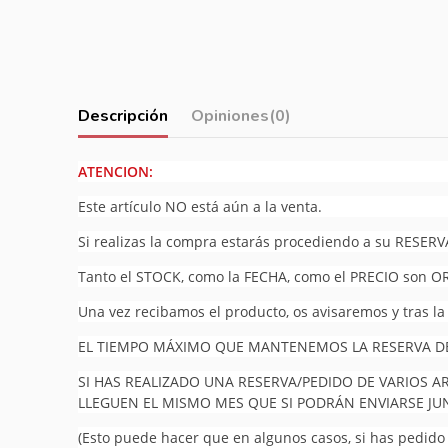
Descripción
Opiniones
(0)
ATENCION:
Este artículo NO está aún a la venta.
Si realizas la compra estarás procediendo a su RESERV
Tanto el STOCK, como la FECHA, como el PRECIO son O
Una vez recibamos el producto, os avisaremos y tras la
EL TIEMPO MÁXIMO QUE MANTENEMOS LA RESERVA DEL
SI HAS REALIZADO UNA RESERVA/PEDIDO DE VARIOS A
LLEGUEN EL MISMO MES QUE SI PODRÁN ENVIARSE J
(Esto puede hacer que en algunos casos, si has pedido v