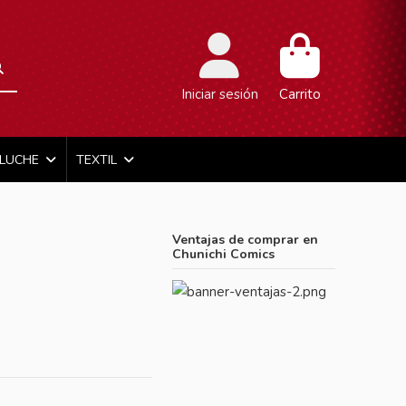
Iniciar sesión
Carrito
ELUCHE
TEXTIL
Ventajas de comprar en
Chunichi Comics