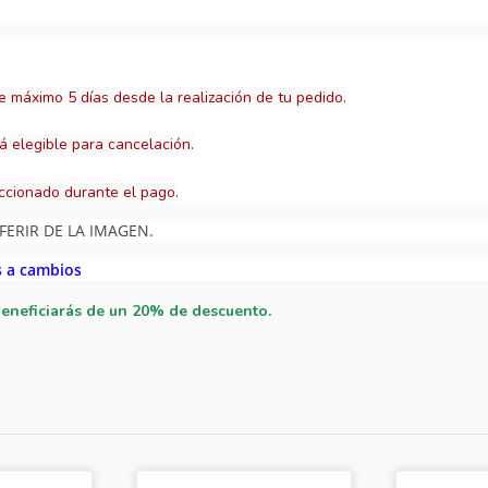
e máximo 5 días desde la realización de tu pedido.
á elegible para cancelación.
ccionado durante el pago.
FERIR DE LA IMAGEN.
s a cambios
beneficiarás de un 20% de descuento.