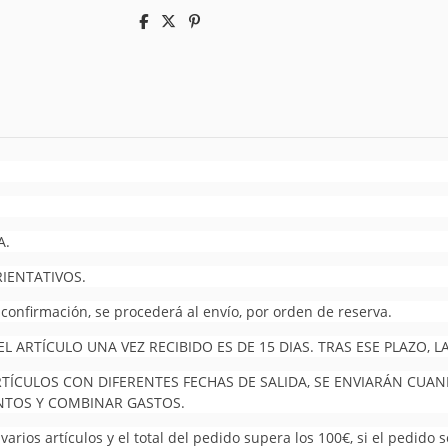
A.
RIENTATIVOS.
 confirmación, se procederá al envío, por orden de reserva.
 ARTÍCULO UNA VEZ RECIBIDO ES DE 15 DIAS. TRAS ESE PLAZO,
RTÍCULOS CON DIFERENTES FECHAS DE SALIDA, SE ENVIARÁN CUA
UNTOS Y COMBINAR GASTOS.
arios artículos y el total del pedido supera los 100€, si el pedido 