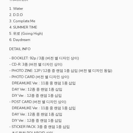
1. Water
2. D.D.D
3. Complete Me
4. SUMMER TIME
5. 위로 (Going High)
6. Daydream
DETAIL INFO
- BOOKLET: 92p / 3종 (버전 별 디자인 상이)
- CD-R: 3종 (버전 별 디자인 상이)
- PHOTO ZINE: 12P / 12종 중 랜덤 1종 삽입 (버전 별 디자인 동일)
- PHOTO CARD (버전 별 디자인 상이)
DREAMLIKE Ver. : 11종 중 랜덤 1종 삽입
DAY Ver.: 12종 중 랜덤 1종 삽입
DIY Ver. : 12종 중 랜덤 1종 삽입
- POST CARD (버전 별 디자인 상이)
DREAMLIKE Ver. : 11종 중 랜덤 1종 삽입
DAY Ver.: 12종 중 랜덤 1종 삽입
DIY Ver. : 12종 중 랜덤 1종 삽입
- STICKER PACK: 3종 중 랜덤 1종 삽입
- 초도한정 POLAROID 삽입