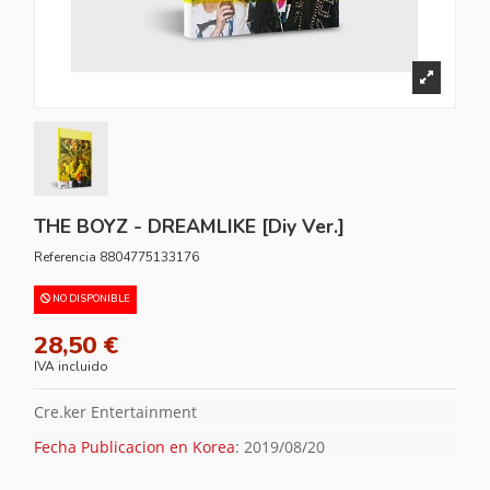
THE BOYZ - DREAMLIKE [Diy Ver.]
Referencia
8804775133176
NO DISPONIBLE
28,50 €
IVA incluido
Cre.ker Entertainment
Fecha Publicacion en Korea
: 2019/08/20