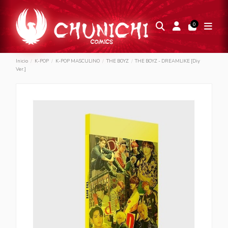
0
Inicio
K-POP
K-POP MASCULINO
THE BOYZ
THE BOYZ - DREAMLIKE [Diy
Ver.]