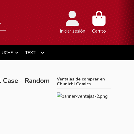
Iniciar sesión
Carrito
ELUCHE
TEXTIL
 Case - Random
Ventajas de comprar en
Chunichi Comics