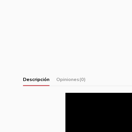
Descripción
Opiniones
(0)