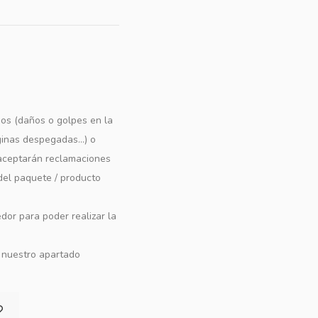
os (daños o golpes en la
ginas despegadas...) o
e aceptarán reclamaciones
 del paquete / producto
dor para poder realizar la
n nuestro apartado