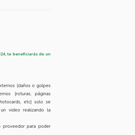
24, te beneficiarás de un
xternos (daños o golpes
rnos (roturas, páginas
photocards, etc) solo se
 un video realizando la
o proveedor para poder