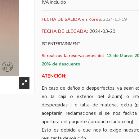
IVA incluido
FECHA DE SALIDA en Korea:
2024-03-19
FECHA DE LLEGADA:
2024-03-29
IST ENTERTAINMENT
Si realizas la reserva antes del
13
de Marzo 20
20% de descuento.
ATENCIÓN:
En caso de daños o desperfectos, ya sean e
en la caja o exterior del álbum) o inte
despegadas...) o falta de material extra (
aceptarán reclamaciones si se nos facilita
apertura del paquete / producto (unboxing).
Esto es debido a que nos lo exige nuestr
realizar la devolución.