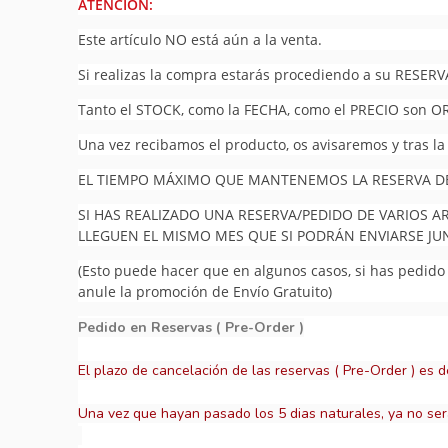
ATENCION:
Este artículo NO está aún a la venta.
Si realizas la compra estarás procediendo a su RESERV
Tanto el STOCK, como la FECHA, como el PRECIO son O
Una vez recibamos el producto, os avisaremos y tras la
EL TIEMPO MÁXIMO QUE MANTENEMOS LA RESERVA DEL
SI HAS REALIZADO UNA RESERVA/PEDIDO DE VARIOS A
LLEGUEN EL MISMO MES QUE SI PODRÁN ENVIARSE J
(Esto puede hacer que en algunos casos, si has pedido v
anule la promoción de Envío Gratuito)
Pedido en Reservas ( Pre-Order )
El plazo de cancelación de las reservas ( Pre-Order ) es d
Una vez que hayan pasado los 5 dias naturales, ya no ser