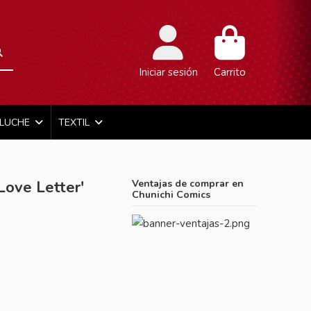
Iniciar sesión
Carrito
ELUCHE
TEXTIL
ove Letter'
Ventajas de comprar en
Chunichi Comics