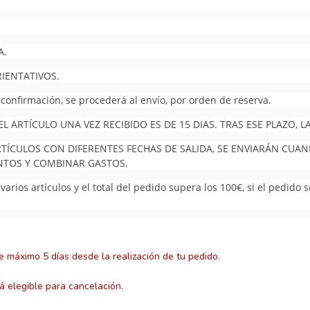
A.
RIENTATIVOS.
 confirmación, se procederá al envío, por orden de reserva.
 ARTÍCULO UNA VEZ RECIBIDO ES DE 15 DIAS. TRAS ESE PLAZO,
RTÍCULOS CON DIFERENTES FECHAS DE SALIDA, SE ENVIARÁN CUA
UNTOS Y COMBINAR GASTOS.
arios artículos y el total del pedido supera los 100€, si el pedido 
e máximo 5 días desde la realización de tu pedido.
á elegible para cancelación.