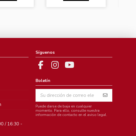
Síguenos
Boletín
m
Puede darse de baja en cualquier
momento. Para ello, consulte nuestra
información de contacto en el aviso legal.
0 / 16:30 -