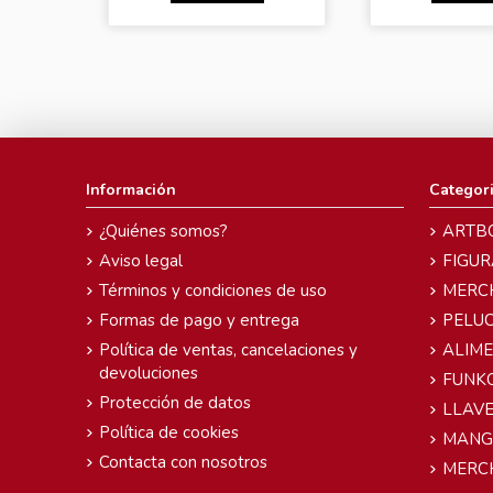
Información
Categor
¿Quiénes somos?
ARTB
Aviso legal
FIGUR
Términos y condiciones de uso
MERC
Formas de pago y entrega
PELU
Política de ventas, cancelaciones y
ALIM
devoluciones
FUNK
Protección de datos
LLAVE
Política de cookies
MANG
Contacta con nosotros
MERC