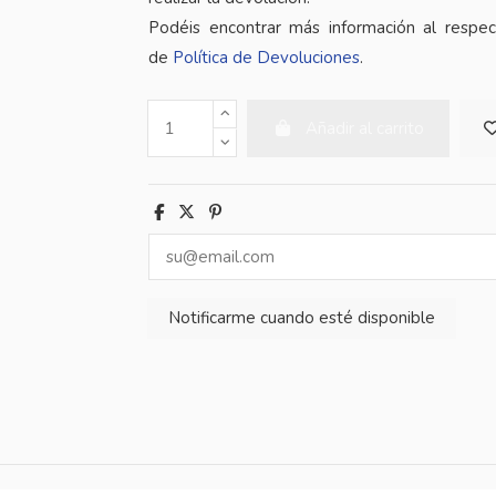
Podéis encontrar más información al respe
de
Política de Devoluciones
.
Añadir al carrito