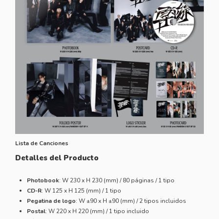
Lista de Canciones
Detalles del Producto
Photobook
: W 230 x H 230 (mm) / 80 páginas / 1 tipo
CD-R
: W 125 x H 125 (mm) / 1 tipo
Pegatina de logo
: W ±90 x H ±90 (mm) / 2 tipos incluidos
Postal
: W 220 x H 220 (mm) / 1 tipo incluido