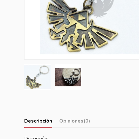
Descripción
Opiniones
(0)
Descipción: