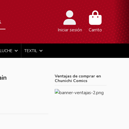
Iniciar sesión
Carrito
ELUCHE
TEXTIL
ain
Ventajas de comprar en
Chunichi Comics