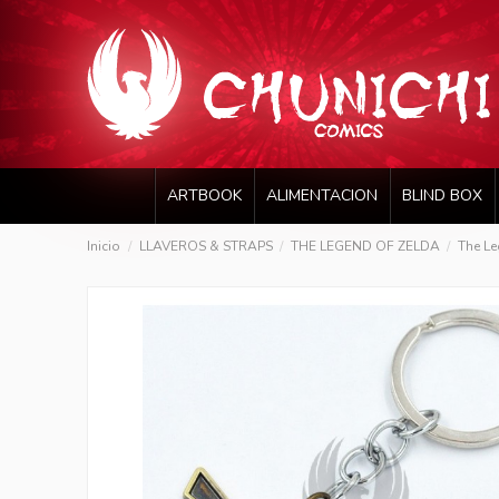
ARTBOOK
ALIMENTACION
BLIND BOX
Inicio
LLAVEROS & STRAPS
THE LEGEND OF ZELDA
The Le