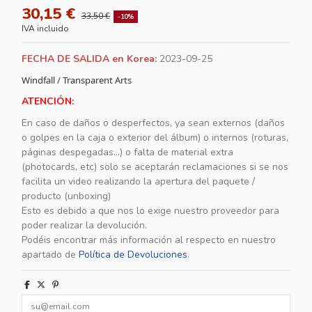
30,15 €
33,50 €
-10%
IVA incluido
FECHA DE SALIDA en Korea:
2023-09-25
Windfall / Transparent Arts
ATENCIÓN:
En caso de daños o desperfectos, ya sean externos (daños
o golpes en la caja o exterior del álbum) o internos (roturas,
páginas despegadas...) o falta de material extra
(photocards, etc) solo se aceptarán reclamaciones si se nos
facilita un video realizando la apertura del paquete /
producto (unboxing)
Esto es debido a que nos lo exige nuestro proveedor para
poder realizar la devolución.
Podéis encontrar más información al respecto en nuestro
apartado de
Política de Devoluciones
.