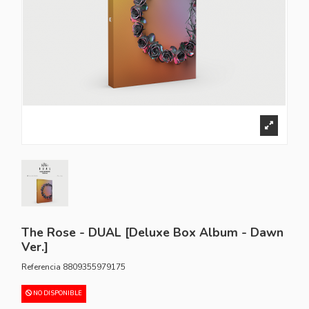
The Rose - DUAL [Deluxe Box Album - Dawn
Ver.]
Referencia
8809355979175
NO DISPONIBLE