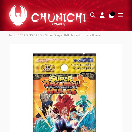
0
Inicio
TRADING CARD
Super Dragon Ball Heroes Ultimate Booster