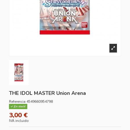
THE IDOL MASTER Union Arena
Referencia
4549660954798
¡En stock!
3,00 €
IVA incluido