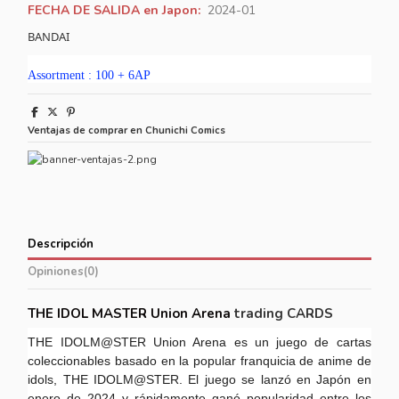
FECHA DE SALIDA en Japon:
2024-01
BANDAI
Assortment : 100 + 6AP
Ventajas de comprar en Chunichi Comics
Descripción
Opiniones
(0)
THE IDOL MASTER Union Arena
trading CARDS
THE IDOLM@STER Union Arena es un juego de cartas
coleccionables basado en la popular franquicia de anime de
idols, THE IDOLM@STER. El juego se lanzó en Japón en
enero de 2024 y rápidamente ganó popularidad entre los