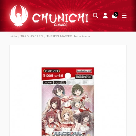
0
Inicio
TRADING CARD
THE IDOL MASTER Union Arena