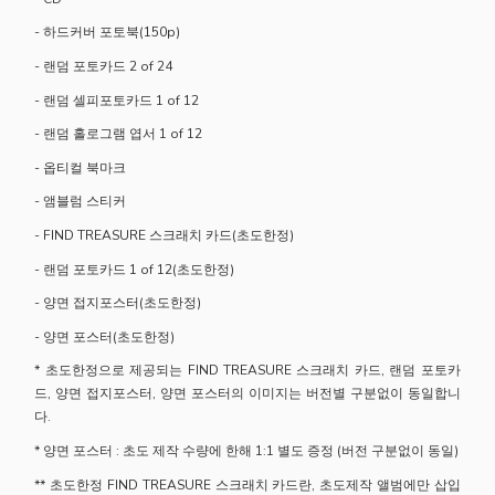
- 하드커버 포토북(150p)
- 랜덤 포토카드 2 of 24
- 랜덤 셀피포토카드 1 of 12
- 랜덤 홀로그램 엽서 1 of 12
- 옵티컬 북마크
- 앰블럼 스티커
- FIND TREASURE 스크래치 카드(초도한정)
- 랜덤 포토카드 1 of 12(초도한정)
- 양면 접지포스터(초도한정)
- 양면 포스터(초도한정)
* 초도한정으로 제공되는 FIND TREASURE 스크래치 카드, 랜덤 포토카
드, 양면 접지포스터, 양면 포스터의 이미지는 버전별 구분없이 동일합니
다.
* 양면 포스터 : 초도 제작 수량에 한해 1:1 별도 증정 (버전 구분없이 동일)
** 초도한정 FIND TREASURE 스크래치 카드란, 초도제작 앨범에만 삽입