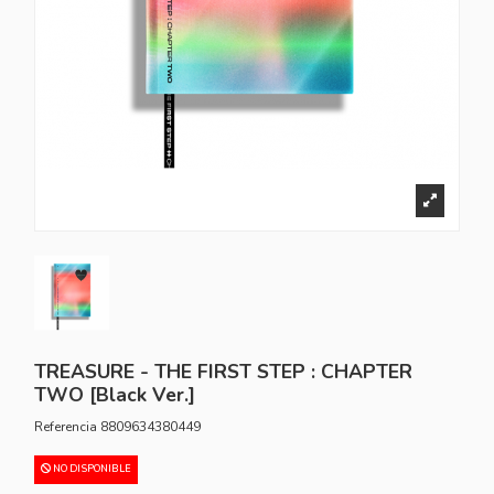
TREASURE - THE FIRST STEP : CHAPTER
TWO [Black Ver.]
Referencia
8809634380449
NO DISPONIBLE