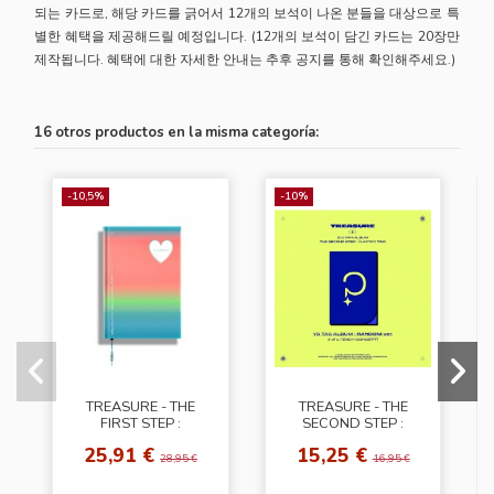
되는 카드로, 해당 카드를 긁어서 12개의 보석이 나온 분들을 대상으로 특
별한 혜택을 제공해드릴 예정입니다. (12개의 보석이 담긴 카드는 20장만
제작됩니다. 혜택에 대한 자세한 안내는 추후 공지를 통해 확인해주세요.)
16 otros productos en la misma categoría:
-10,5%
-10%
TREASURE - THE
TREASURE - THE
FIRST STEP :
SECOND STEP :
CHAPTER TWO
CHAPTER TWO [YG
25,91 €
15,25 €
[White Ver.]
TAG ALBUM -
28,95 €
16,95 €
Random Ver.]