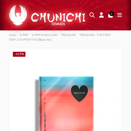
0
Inicio
K-POP
K-POP MASCULINO
TREASURE
TREASURE - THE FIRST
STEP : CHAPTER TWO [Black Ver.]
-10,5%