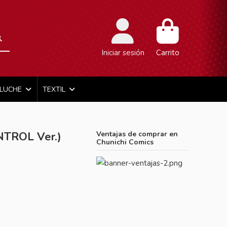
Iniciar sesión
Carrito
ELUCHE
TEXTIL
NTROL Ver.)
Ventajas de comprar en
Chunichi Comics