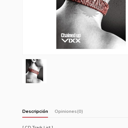
Descripción
Opiniones
(0)
[ CD Track List ]