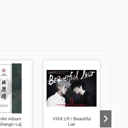
Mini Album
VIXX LR / Beautiful
Shangri-La]
Liar