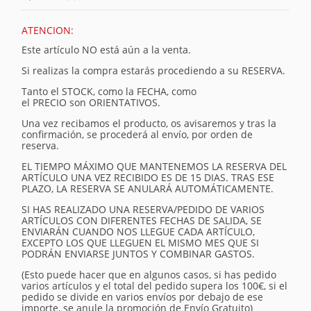
ATENCION:
Este artículo NO está aún a la venta.
Si realizas la compra estarás procediendo a su RESERVA.
Tanto el STOCK, como la FECHA, como
el PRECIO son ORIENTATIVOS.
Una vez recibamos el producto, os avisaremos y tras la
confirmación, se procederá al envío, por orden de
reserva.
EL TIEMPO MÁXIMO QUE MANTENEMOS LA RESERVA DEL
ARTÍCULO UNA VEZ RECIBIDO ES DE 15 DIAS. TRAS ESE
PLAZO, LA RESERVA SE ANULARÁ AUTOMÁTICAMENTE.
SI HAS REALIZADO UNA RESERVA/PEDIDO DE VARIOS
ARTÍCULOS CON DIFERENTES FECHAS DE SALIDA, SE
ENVIARÁN CUANDO NOS LLEGUE CADA ARTÍCULO,
EXCEPTO LOS QUE LLEGUEN EL MISMO MES QUE SI
PODRÁN ENVIARSE JUNTOS Y COMBINAR GASTOS.
(Esto puede hacer que en algunos casos, si has pedido
varios artículos y el total del pedido supera los 100€, si el
pedido se divide en varios envíos por debajo de ese
importe, se anule la promoción de Envío Gratuito)