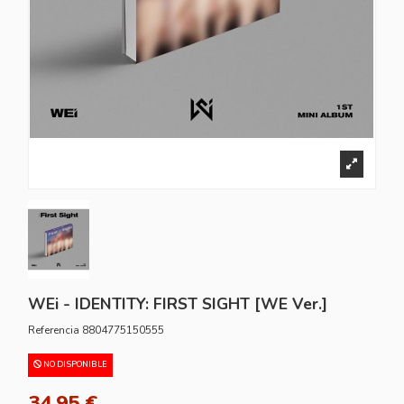
WEi - IDENTITY: FIRST SIGHT [WE Ver.]
Referencia
8804775150555
NO DISPONIBLE
34,95 €