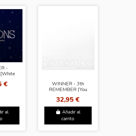
R -
[White
er.]
5 €
WINNER - 3th
REMEMBER [You
Ver.]
32,95 €
ir al
Añadir al
to
carrito