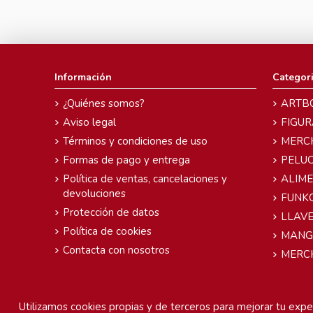
Información
Categor
¿Quiénes somos?
ARTB
Aviso legal
FIGUR
Términos y condiciones de uso
MERC
Formas de pago y entrega
PELU
Política de ventas, cancelaciones y
ALIM
devoluciones
FUNK
Protección de datos
LLAVE
Política de cookies
MANG
Contacta con nosotros
MERC
Utilizamos cookies propias y de terceros para mejorar tu exper