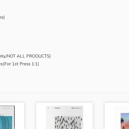
es)
nly/NOT ALL PRODUCTS)
For 1st Press 1:1)