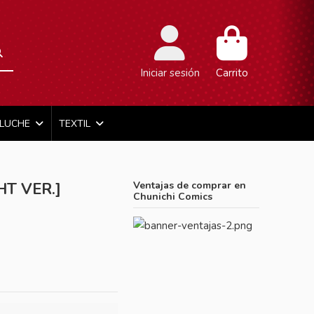
Iniciar sesión
Carrito
ELUCHE
TEXTIL
T VER.]
Ventajas de comprar en
Chunichi Comics