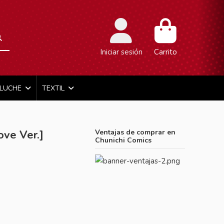
Iniciar sesión
Carrito
ELUCHE
TEXTIL
e Ver.]
Ventajas de comprar en
Chunichi Comics