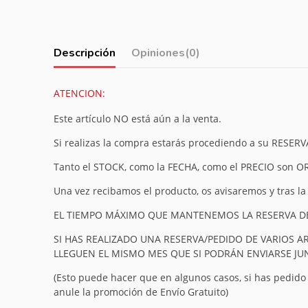
Descripción
Opiniones
(0)
ATENCION:
Este artículo NO está aún a la venta.
Si realizas la compra estarás procediendo a su RESERV
Tanto el STOCK, como la FECHA, como el PRECIO son O
Una vez recibamos el producto, os avisaremos y tras la
EL TIEMPO MÁXIMO QUE MANTENEMOS LA RESERVA DEL
SI HAS REALIZADO UNA RESERVA/PEDIDO DE VARIOS A
LLEGUEN EL MISMO MES QUE SI PODRÁN ENVIARSE J
(Esto puede hacer que en algunos casos, si has pedido v
anule la promoción de Envío Gratuito)