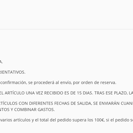
A.
RIENTATIVOS.
 confirmación, se procederá al envío, por orden de reserva.
 ARTÍCULO UNA VEZ RECIBIDO ES DE 15 DIAS. TRAS ESE PLAZO,
RTÍCULOS CON DIFERENTES FECHAS DE SALIDA, SE ENVIARÁN CUA
UNTOS Y COMBINAR GASTOS.
arios artículos y el total del pedido supera los 100€, si el pedido 