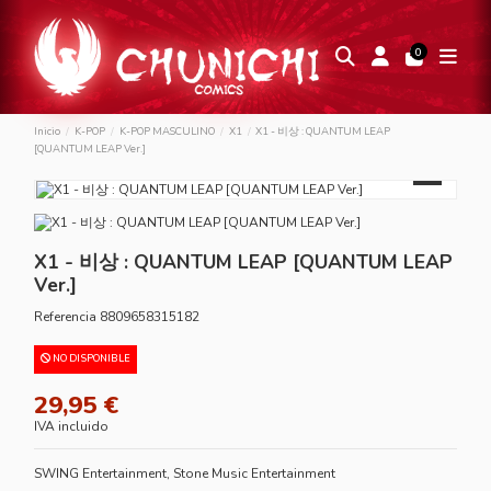
0
Inicio
K-POP
K-POP MASCULINO
X1
X1 - 비상 : QUANTUM LEAP
[QUANTUM LEAP Ver.]
X1 - 비상 : QUANTUM LEAP [QUANTUM LEAP
Ver.]
Referencia
8809658315182
NO DISPONIBLE
29,95 €
IVA incluido
SWING Entertainment, Stone Music Entertainment