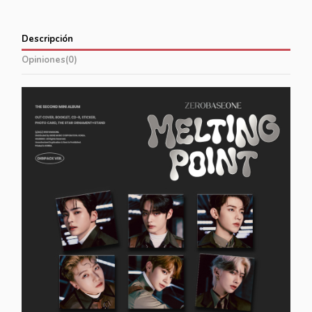
Descripción
Opiniones
(0)