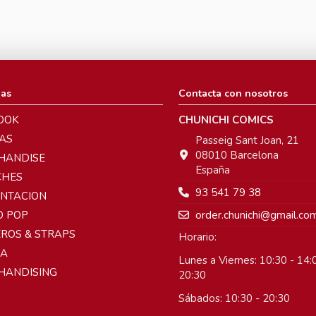
ias
Contacta con nosotros
OOK
CHUNICHI COMICS
AS
Passeig Sant Joan, 21
08010 Barcelona
HANDISE
España
CHES
93 541 79 38
ENTACION
order.chunichi@gmail.co
O POP
ROS & STRAPS
Horario:
A
Lunes a Viernes: 10:30 - 14:0
HANDISING
20:30
Sábados: 10:30 - 20:30