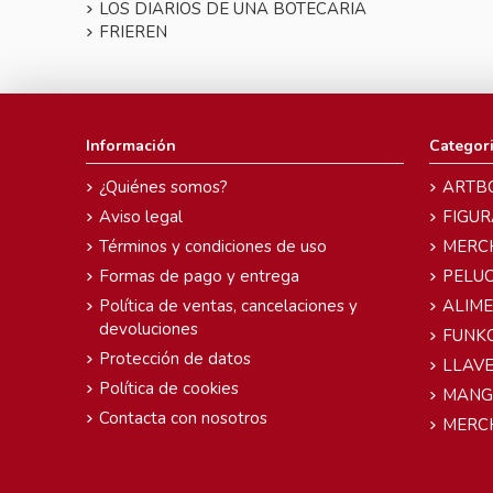
LOS DIARIOS DE UNA BOTECARIA
FRIEREN
Información
Categor
¿Quiénes somos?
ARTB
Aviso legal
FIGUR
Términos y condiciones de uso
MERC
Formas de pago y entrega
PELU
Política de ventas, cancelaciones y
ALIM
devoluciones
FUNK
Protección de datos
LLAVE
Política de cookies
MANG
Contacta con nosotros
MERC