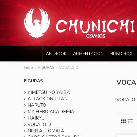
ARTBOOK
ALIMENTACION
BLIND BOX
Inicio
FIGURAS
VOCALOID
FIGURAS
VOCA
KIMETSU NO YAIBA
ATTACK ON TITAN
VOCALO
NARUTO
MY HERO ACADEMIA
HAIKYU!!
VOCALOID
NIER AUTOMATA