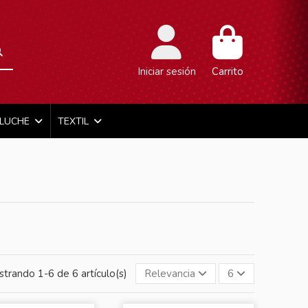
Iniciar sesión
Carrito
ELUCHE
TEXTIL
trando 1-6 de 6 artículo(s)
Relevancia
6