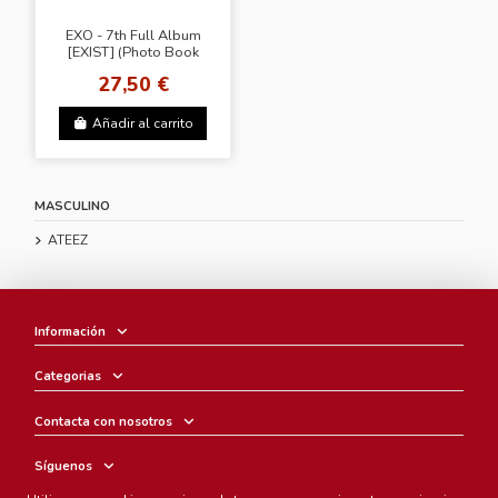
EXO - 7th Full Album
[EXIST] (Photo Book
Ver.)
27,50 €
Añadir al carrito
MASCULINO
ATEEZ
Información
Categorias
Contacta con nosotros
Síguenos