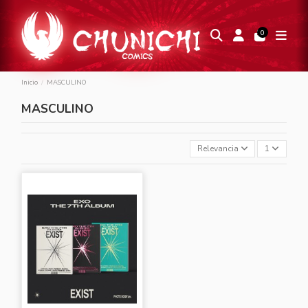
0
Inicio
MASCULINO
MASCULINO
Relevancia
1