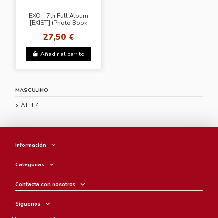
EXO - 7th Full Album
[EXIST] (Photo Book
Ver.)
27,50 €
Añadir al carrito
MASCULINO
ATEEZ
Información
Categorias
Contacta con nosotros
Síguenos