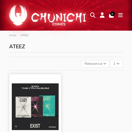
0
Inicio
ATEEZ
ATEEZ
Relevancia
1