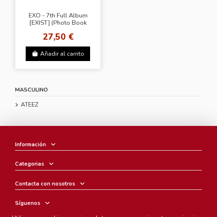
EXO - 7th Full Album
[EXIST] (Photo Book
Ver.)
27,50 €
Añadir al carrito
MASCULINO
ATEEZ
Información
Categorias
Contacta con nosotros
Síguenos