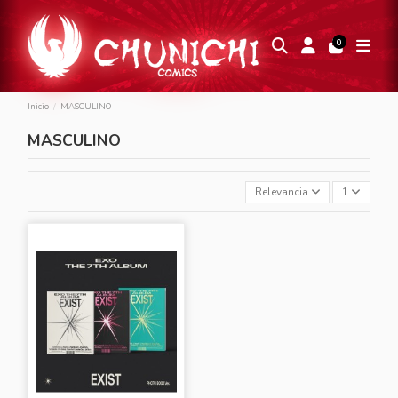
0
Inicio
MASCULINO
MASCULINO
Relevancia
1