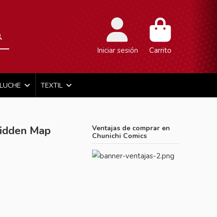
Iniciar sesión
Carrito
ELUCHE
TEXTIL
idden Map
Ventajas de comprar en
Chunichi Comics