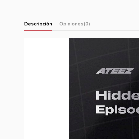
Descripción
Opiniones
(0)