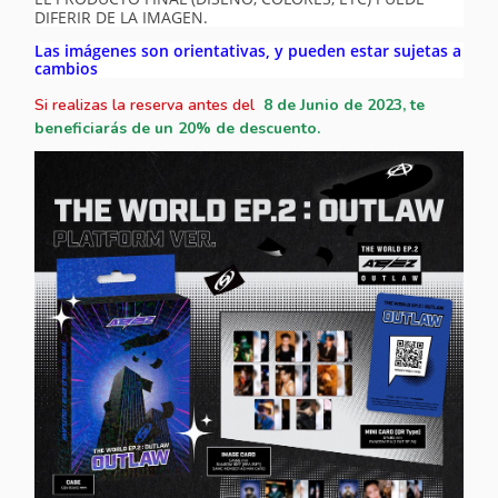
DIFERIR DE LA IMAGEN.
Las imágenes son orientativas, y pueden estar sujetas a
cambios
Si realizas la reserva antes del
8
de Junio
de 2023, te
beneficiarás de un 20% de descuento.