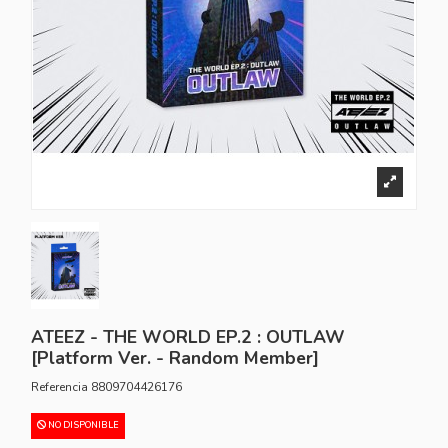
ATEEZ - THE WORLD EP.2 : OUTLAW
[Platform Ver. - Random Member]
Referencia
8809704426176
NO DISPONIBLE