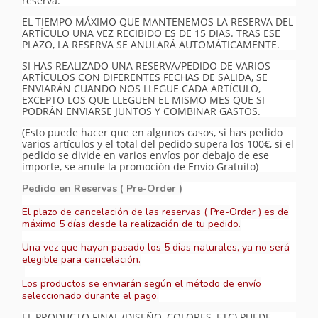
reserva.
EL TIEMPO MÁXIMO QUE MANTENEMOS LA RESERVA DEL
ARTÍCULO UNA VEZ RECIBIDO ES DE 15 DIAS. TRAS ESE
PLAZO, LA RESERVA SE ANULARÁ AUTOMÁTICAMENTE.
SI HAS REALIZADO UNA RESERVA/PEDIDO DE VARIOS
ARTÍCULOS CON DIFERENTES FECHAS DE SALIDA, SE
ENVIARÁN CUANDO NOS LLEGUE CADA ARTÍCULO,
EXCEPTO LOS QUE LLEGUEN EL MISMO MES QUE SI
PODRÁN ENVIARSE JUNTOS Y COMBINAR GASTOS.
(Esto puede hacer que en algunos casos, si has pedido
varios artículos y el total del pedido supera los 100€, si el
pedido se divide en varios envíos por debajo de ese
importe, se anule la promoción de Envío Gratuito)
Pedido en Reservas ( Pre-Order )
El plazo de cancelación de las reservas ( Pre-Order ) es de
máximo 5 días desde la realización de tu pedido.
Una vez que hayan pasado los 5 dias naturales, ya no será
elegible para cancelación.
Los productos se enviarán según el método de envío
seleccionado durante el pago.
EL PRODUCTO FINAL (DISEÑO, COLORES, ETC) PUEDE