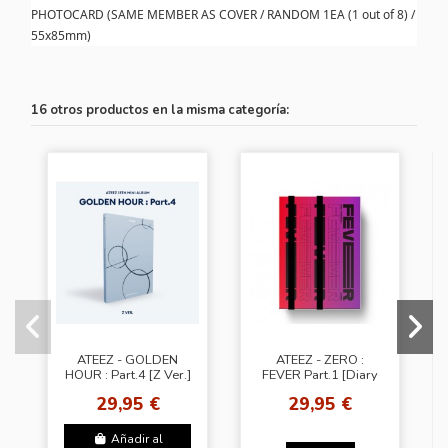
PHOTOCARD (SAME MEMBER AS COVER / RANDOM 1EA (1 out of 8) /
55x85mm)
16 otros productos en la misma categoría:
ATEEZ - GOLDEN
ATEEZ - ZERO :
HOUR : Part.4 [Z Ver.]
FEVER Part.1 [Diary
Hello82
Ver.]
29,95 €
29,95 €
Añadir al