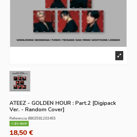
ATEEZ - GOLDEN HOUR : Part.2 [Digipack
Ver. - Random Cover]
Referencia
8803581203455
¡En stock!
18,50 €