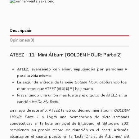
Descripción
Opiniones
(0)
ATEEZ - 11° Mini Álbum [GOLDEN HOUR: Parte 2]
ATEEZ, avanzando con amor, impulsados por personas y
para la vida misma.
La segunda entrega de la serie
Golden Hour
, capturando los
momentos que ATEEZ (에이티즈) ha amado.
Presentando una unión más fuerte y el orgullo de ATEEZ en la
canción
Ice On My Teeth
.
En mayo de este año, ATEEZ lanzó su décimo mini álbum,
GOLDEN
HOUR: Parte 1
, y logró una permanencia de siete semanas
consecutivas en la lista principal de Billboard, el ‘Billboard 200’,
rompiendo su propio récord de duración en el chart. Además,
alcanzaron el cuarto puesto en la ‘Lista Oficial de Álbumes’ del