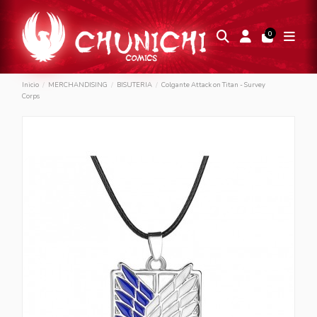
0
Inicio
MERCHANDISING
BISUTERIA
Colgante Attack on Titan - Survey
Corps