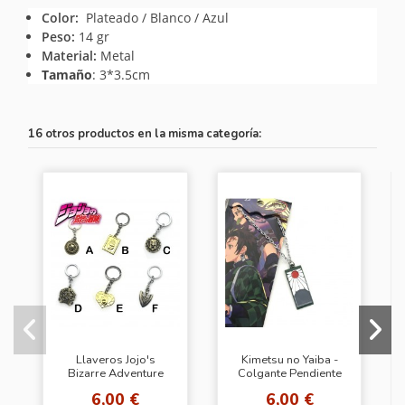
Color:
Plateado / Blanco / Azul
Peso:
14 gr
Material:
Metal
Tamaño
: 3*3.5cm
16 otros productos en la misma categoría:
Llaveros Jojo's
Kimetsu no Yaiba -
Bizarre Adventure
Colgante Pendiente
Tanjiro - Cadena
6,00 €
6,00 €