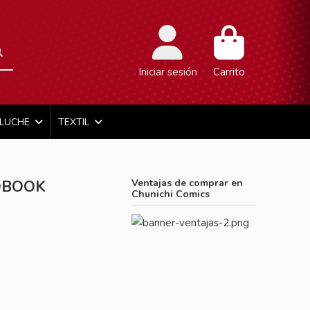
Iniciar sesión
Carrito
ELUCHE
TEXTIL
TOBOOK
Ventajas de comprar en
Chunichi Comics