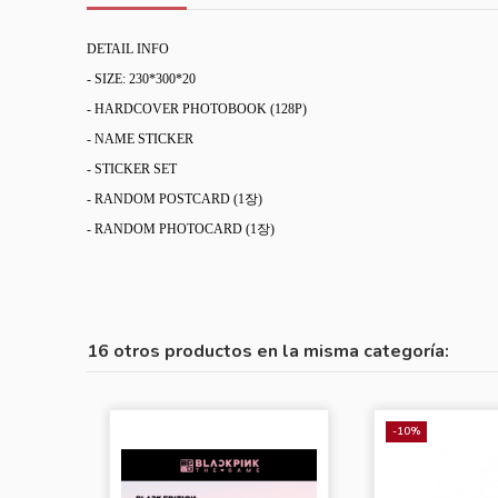
DETAIL INFO
- SIZE: 230*300*20
- HARDCOVER PHOTOBOOK (128P)
- NAME STICKER
- STICKER SET
- RANDOM POSTCARD (1장)
- RANDOM PHOTOCARD (1장)
16 otros productos en la misma categoría:
-10%