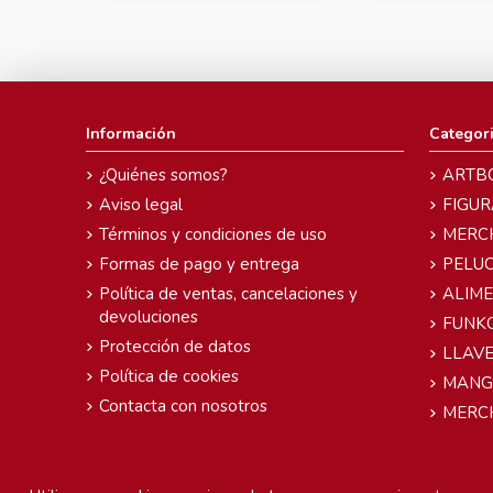
Información
Categor
¿Quiénes somos?
ARTB
Aviso legal
FIGUR
Términos y condiciones de uso
MERC
Formas de pago y entrega
PELU
Política de ventas, cancelaciones y
ALIM
devoluciones
FUNK
Protección de datos
LLAVE
Política de cookies
MANG
Contacta con nosotros
MERC